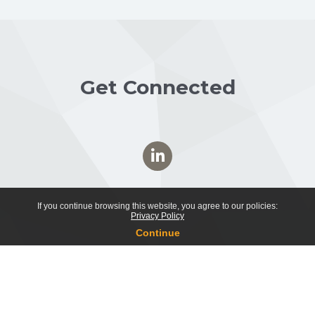
Get Connected
If you continue browsing this website, you agree to our policies:
Privacy Policy
Continue
Κατεβάστε την εφαρμογή μας