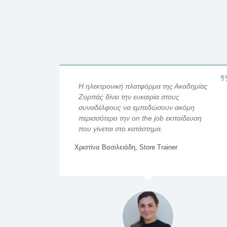
ρεία προς
Η ηλεκτρονική πλατφόρμα της Ακαδημίας
ρπάς
Ζορπάς δίνει την ευκαιρία στους
συναδέλφους να εμπεδώσουν ακόμη
θρώπων
περισσότερο την on the job εκπαίδευση
ρονες
που γίνεται στο κατάστημα.
σης και
Χριστίνα Βασιλειάδη, Store Trainer
ng &